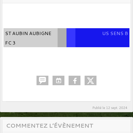
ST AUBIN AUBIGNE
US SENS B
FC 3
Publié le
12 sept. 2024
COMMENTEZ L’ÉVÈNEMENT