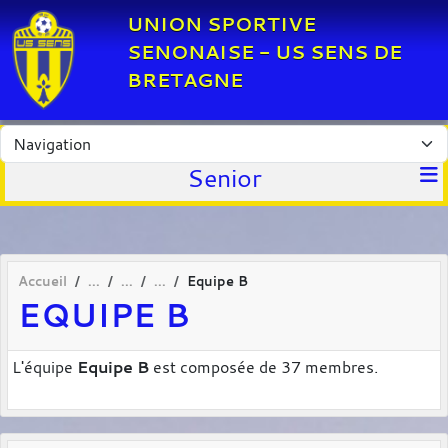
Panneau de gestion des cookies
UNION SPORTIVE
SENONAISE - US SENS DE
BRETAGNE
Senior
Accueil
Equipe B
EQUIPE B
L'équipe
Equipe B
est composée de 37 membres.