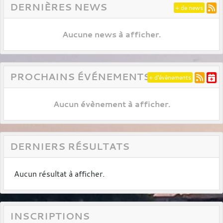
DERNIÈRES NEWS
+ de news
Aucune news à afficher.
PROCHAINS ÉVÉNEMENTS
+ d'évènements
Aucun évènement à afficher.
DERNIERS RÉSULTATS
Aucun résultat à afficher.
INSCRIPTIONS