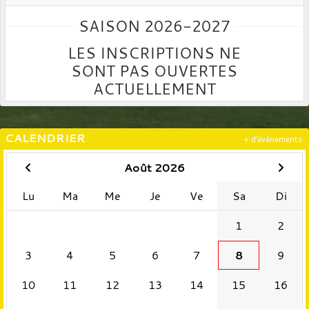
SAISON 2026-2027
LES INSCRIPTIONS NE
SONT PAS OUVERTES
ACTUELLEMENT
CALENDRIER
+ d'évènements
Août 2026
Lu
Ma
Me
Je
Ve
Sa
Di
1
2
3
4
5
6
7
8
9
10
11
12
13
14
15
16