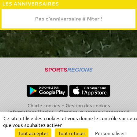
LES ANNIVERSAIRES
Pas d'anniversaire à fêter !
SPORTS
REGIONS
Charte cookies
Gestion des cookies
Informations légales
Signaler un contenu inapproprié
Ce site utilise des cookies et vous donne le contrôle sur ceu
que vous souhaitez activer
Envie de participer ?
Tout accepter
Tout refuser
Personnaliser
Connexion