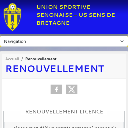
Panneau de gestion des cookies
UNION SPORTIVE
SENONAISE - US SENS DE
BRETAGNE
Accueil
Renouvellement
RENOUVELLEMENT
RENOUVELLEMENT LICENCE
si vous avez déjà un compte personnel, gagnez du