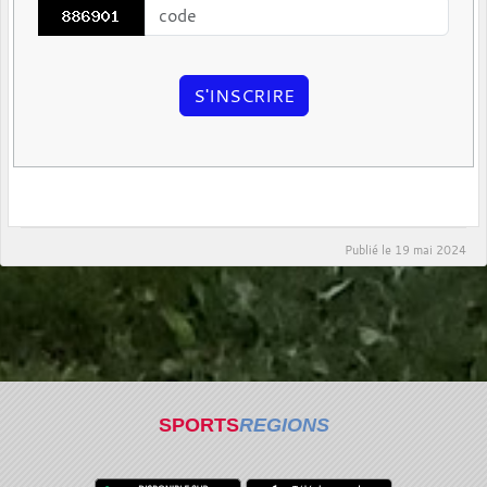
Publié le
19 mai 2024
SPORTS
REGIONS