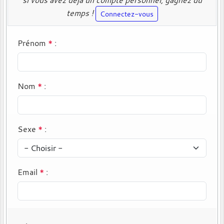
temps !
Connectez-vous
Prénom
*
:
Nom
*
:
Sexe
*
:
Email
*
: