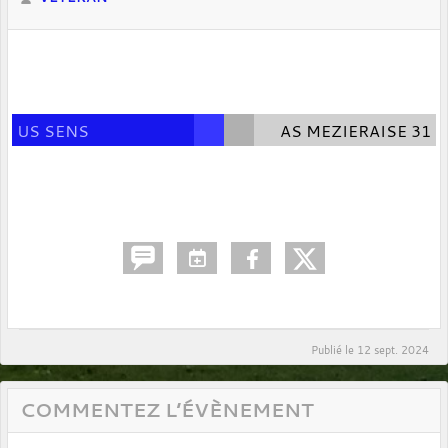
US SENS
AS MEZIERAISE 31
Publié le
12 sept. 2024
COMMENTEZ L’ÉVÈNEMENT