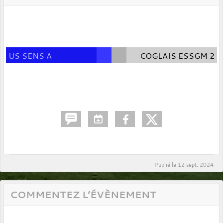
US SENS A
COGLAIS ESSGM 2
Publié le
12 sept. 2024
COMMENTEZ L’ÉVÈNEMENT