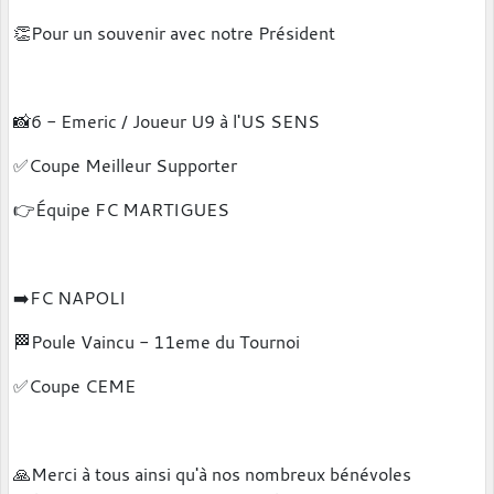
👏Pour un souvenir avec notre Président
📸6 - Emeric / Joueur U9 à l'US SENS
✅️Coupe Meilleur Supporter
👉Équipe FC MARTIGUES
➡️FC NAPOLI
🏁Poule Vaincu - 11eme du Tournoi
✅️Coupe CEME
🙏Merci à tous ainsi qu'à nos nombreux bénévoles