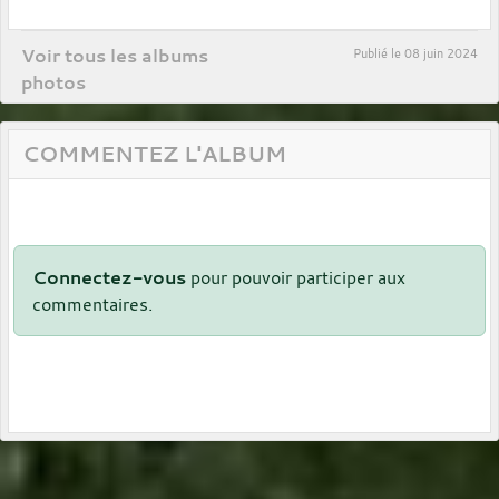
Voir tous les albums
Publié le
08 juin 2024
photos
COMMENTEZ L'ALBUM
Connectez-vous
pour pouvoir participer aux
commentaires.