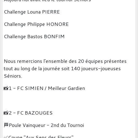
Challenge Louna PIERRE
Challenge Philippe HONORE
Challenge Bastos BONFIM
Nous remercions l'ensemble des 20 équipes présentes
tout au long de la journée soit 140 joueurs-joueuses
Séniors.
📸1 - FC SIMIEN / Meilleur Gardien
📸2 - FC BAZOUGES
🏁Poule Vainqueur - 2nd du Tournoi
✅️Coupe "Aux Sens des Fleurs"