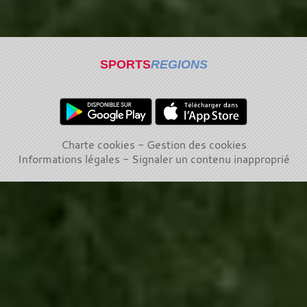
SPORTS
REGIONS
Charte cookies
Gestion des cookies
Informations légales
Signaler un contenu inapproprié