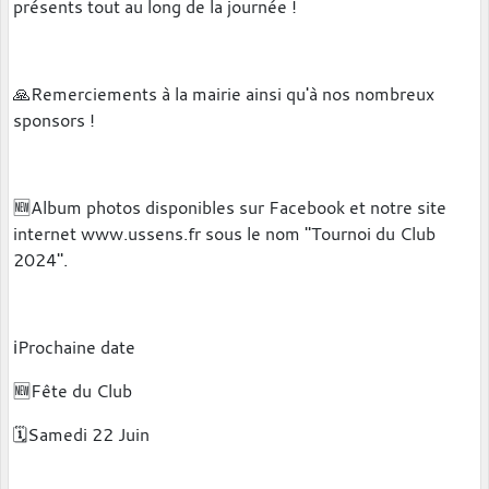
présents tout au long de la journée !
🙏Remerciements à la mairie ainsi qu'à nos nombreux
sponsors !
🆕️Album photos disponibles sur Facebook et notre site
internet www.ussens.fr sous le nom "Tournoi du Club
2024".
ℹ️Prochaine date
🆕️Fête du Club
🗓Samedi 22 Juin