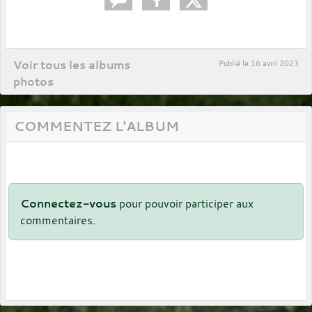
Voir tous les albums
Publié le
16 avril 2023
photos
COMMENTEZ L'ALBUM
Connectez-vous
pour pouvoir participer aux
commentaires.