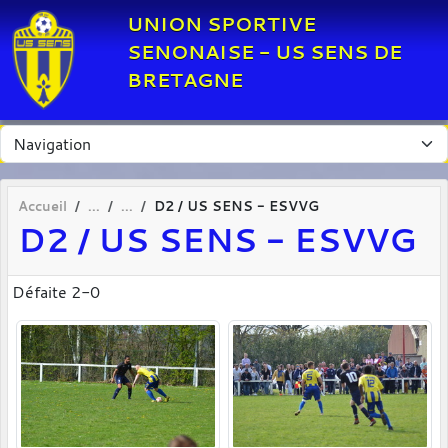
Panneau de gestion des cookies
UNION SPORTIVE
SENONAISE - US SENS DE
BRETAGNE
Accueil
D2 / US SENS - ESVVG
D2 / US SENS - ESVVG
Défaite 2-0