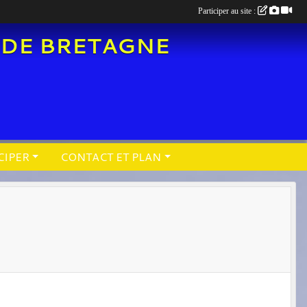
Participer au site :
 DE BRETAGNE
CIPER
CONTACT ET PLAN