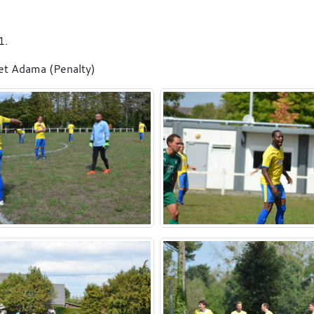
1.
et Adama (Penalty)