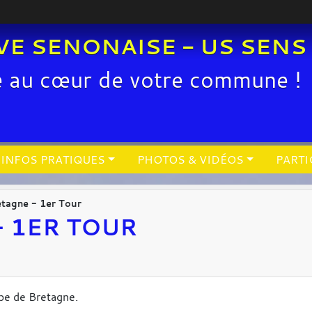
VE SENONAISE - US SENS
e au cœur de votre commune !
INFOS PRATIQUES
PHOTOS & VIDÉOS
PARTI
tagne - 1er Tour
- 1ER TOUR
pe de Bretagne.