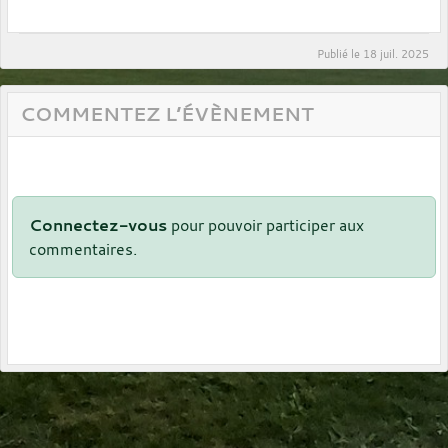
Publié le
18 juil. 2025
COMMENTEZ L’ÉVÈNEMENT
Connectez-vous
pour pouvoir participer aux
commentaires.