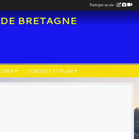
Participer au site :
 DE BRETAGNE
CIPER
CONTACT ET PLAN