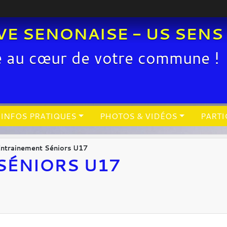
VE SENONAISE - US SENS
e au cœur de votre commune !
INFOS PRATIQUES
PHOTOS & VIDÉOS
PARTI
ntrainement Séniors U17
SÉNIORS U17