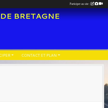
Participer au site :
 DE BRETAGNE
CIPER
CONTACT ET PLAN