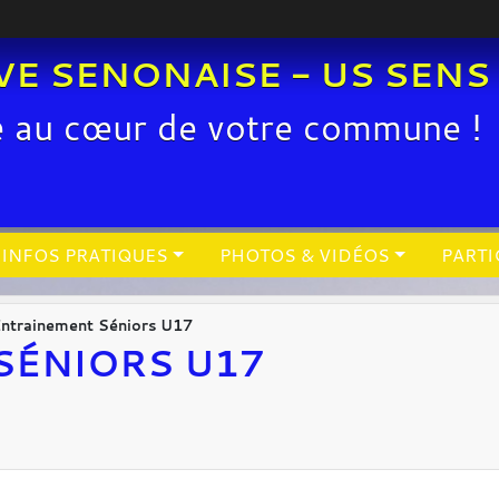
VE SENONAISE - US SENS
e au cœur de votre commune !
INFOS PRATIQUES
PHOTOS & VIDÉOS
PARTI
ntrainement Séniors U17
SÉNIORS U17