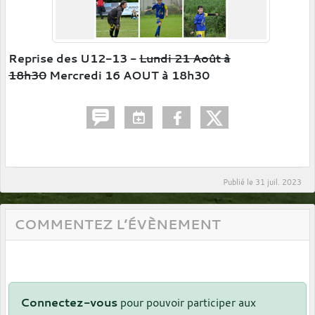
Reprise des U12-13 -
Lundi 21 Août à
18h30
Mercredi 16 AOUT à 18h30
Publié le
31 juil. 2023
COMMENTEZ L’ÉVÈNEMENT
Connectez-vous
pour pouvoir participer aux