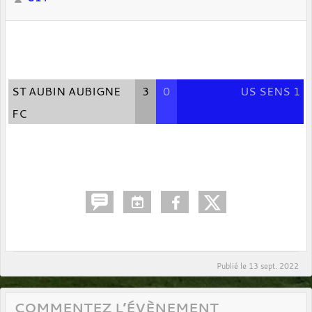
ST AUBIN AUBIGNE
3
0
US SENS 1
FC
Publié le
13 sept. 2022
COMMENTEZ L’ÉVÈNEMENT