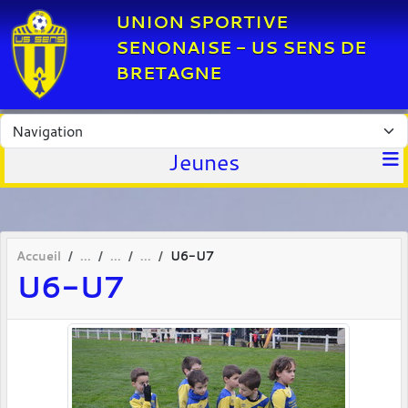
Panneau de gestion des cookies
UNION SPORTIVE
SENONAISE - US SENS DE
BRETAGNE
Jeunes
Accueil
U6-U7
U6-U7