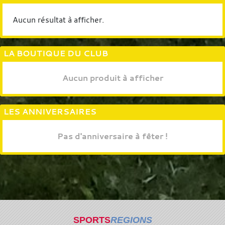
Aucun résultat à afficher.
LA BOUTIQUE DU CLUB
Aucun produit à afficher
LES ANNIVERSAIRES
Pas d'anniversaire à fêter !
SPORTS
REGIONS